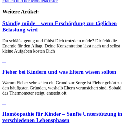
Frauen und der Mond
Nächster
Weitere Artikel:
Ständig müde – wenn Erschöpfung zur täglichen
Belastung wird
Du schläfst genug und fühlst Dich trotzdem müde? Dir fehlt die
Energie für den Alltag, Deine Konzentration lässt nach und selbst
kleine Aufgaben kosten Dich
...
Fieber bei Kindern und was Eltern wissen sollten
Warum Fieber sehr selten ein Grund zur Sorge ist Fieber gehört zu
den häufigsten Gründen, weshalb Eltern verunsichert sind. Sobald
das Thermometer steigt, entsteht oft
...
Homöopathie für Kinder – Sanfte Unterstützung in
verschiedenen Lebensphasen