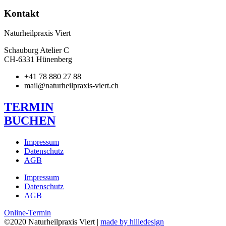
Kontakt
Naturheilpraxis Viert
Schauburg Atelier C
CH-6331 Hünenberg
+41 78 880 27 88
mail@naturheilpraxis-viert.ch
TERMIN
BUCHEN
Impressum
Datenschutz
AGB
Impressum
Datenschutz
AGB
Online-Termin
©2020 Naturheilpraxis Viert |
made by
hilledesign