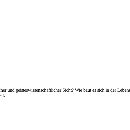
r und geisteswissenschaftlicher Sicht? Wie baut es sich in der Leb
it.