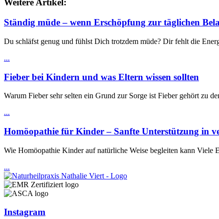
Weitere Artikel:
Ständig müde – wenn Erschöpfung zur täglichen Bel
Du schläfst genug und fühlst Dich trotzdem müde? Dir fehlt die Energ
...
Fieber bei Kindern und was Eltern wissen sollten
Warum Fieber sehr selten ein Grund zur Sorge ist Fieber gehört zu de
...
Homöopathie für Kinder – Sanfte Unterstützung in v
Wie Homöopathie Kinder auf natürliche Weise begleiten kann Viele E
...
Instagram