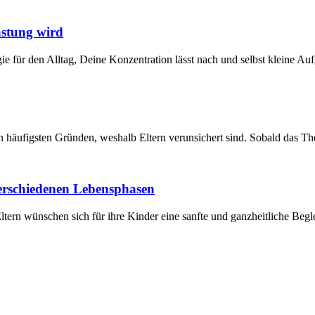
astung wird
ie für den Alltag, Deine Konzentration lässt nach und selbst kleine A
n häufigsten Gründen, weshalb Eltern verunsichert sind. Sobald das The
erschiedenen Lebensphasen
ltern wünschen sich für ihre Kinder eine sanfte und ganzheitliche Be