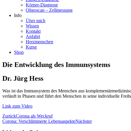
Körper-Diagnose
Oligoscan – Zellmessung
Info
Über mich
Wissen
Kontakt
Anfahrt
Herzmenschen
Kurse
Shop
Die Entwicklung des Immunsystems
Dr. Jürg Hess
Was ist das Immunsystem des Menschen aus komplementärmedizinische
verläuft in Phasen und führt den Menschen in seine individuelle Freihe
Link zum Video
Zurück
Corona als Weckruf
Corona: Verschlimmerte Lebensaspekte
Nächster