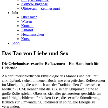
Körper-Diagnose
Oligoscan – Zellmessung
Info
Über mich
Wissen
Kontakt
Anfahrt
Herzmenschen
Kurse
Shop
Das Tao von Liebe und Sex
Die Geheimnisse sexueller Reflexzonen – Ein Handbuch für
Liebende
An der unterschiedlichen Physiologie des Mannes und der Frau
anknüpfend, stehen im neuen Buch jene energetischen Reflexzonen
im Mittelpunkt, die wir auch aus der Traditionellen Chinesischen
Medizin (TCM) kennen und die z.B. in der Akupunktur eine so
große Rolle spielen. Oberstes Ziel aller genauestens geschilderten
und farbig bebilderten Praktiken ist es, die sexuelle Stimulierung
letztlich zur Umwandlung libidinöser in spirituelle Energie zu
verwenden.