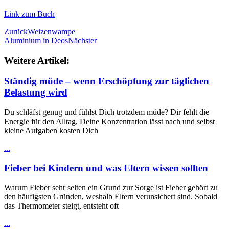
Link zum Buch
Zurück
Weizenwampe
Aluminium in Deos
Nächster
Weitere Artikel:
Ständig müde – wenn Erschöpfung zur täglichen
Belastung wird
Du schläfst genug und fühlst Dich trotzdem müde? Dir fehlt die
Energie für den Alltag, Deine Konzentration lässt nach und selbst
kleine Aufgaben kosten Dich
...
Fieber bei Kindern und was Eltern wissen sollten
Warum Fieber sehr selten ein Grund zur Sorge ist Fieber gehört zu
den häufigsten Gründen, weshalb Eltern verunsichert sind. Sobald
das Thermometer steigt, entsteht oft
...