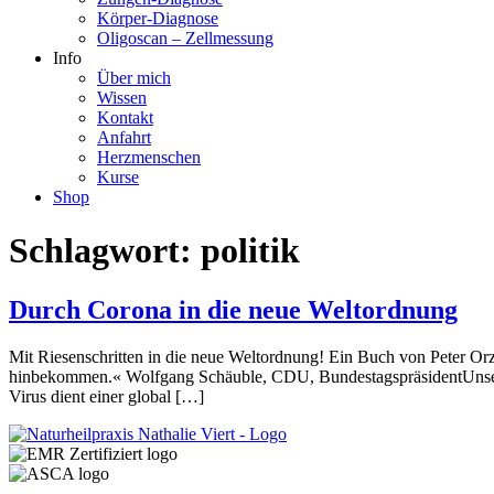
Körper-Diagnose
Oligoscan – Zellmessung
Info
Über mich
Wissen
Kontakt
Anfahrt
Herzmenschen
Kurse
Shop
Schlagwort:
politik
Durch Corona in die neue Weltordnung
Mit Riesenschritten in die neue Weltordnung! Ein Buch von Peter Orze
hinbekommen.« Wolfgang Schäuble, CDU, BundestagspräsidentUnser Le
Virus dient einer global […]