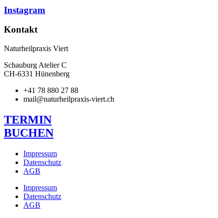
Instagram
Kontakt
Naturheilpraxis Viert
Schauburg Atelier C
CH-6331 Hünenberg
+41 78 880 27 88
mail@naturheilpraxis-viert.ch
TERMIN
BUCHEN
Impressum
Datenschutz
AGB
Impressum
Datenschutz
AGB