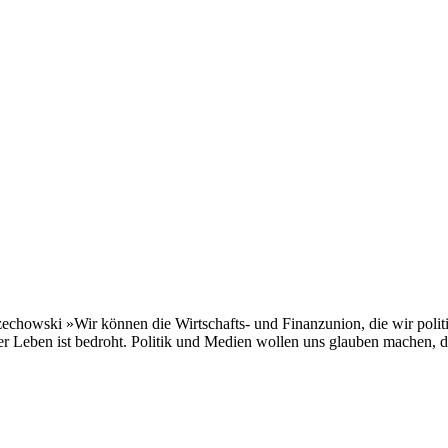
chowski »Wir können die Wirtschafts- und Finanzunion, die wir politis
ben ist bedroht. Politik und Medien wollen uns glauben machen, die