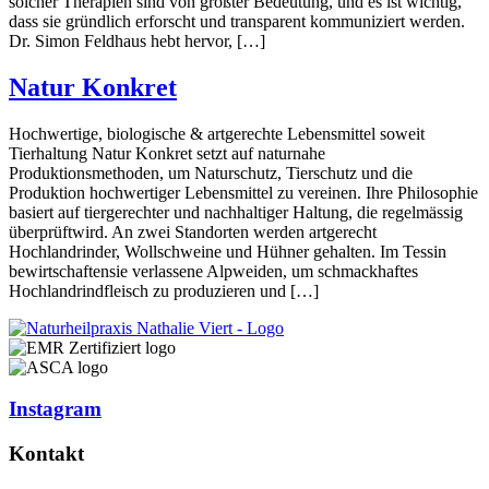
solcher Therapien sind von größter Bedeutung, und es ist wichtig,
dass sie gründlich erforscht und transparent kommuniziert werden.
Dr. Simon Feldhaus hebt hervor, […]
Natur Konkret
Hochwertige, biologische & artgerechte Lebensmittel soweit
Tierhaltung Natur Konkret setzt auf naturnahe
Produktionsmethoden, um Naturschutz, Tierschutz und die
Produktion hochwertiger Lebensmittel zu vereinen. Ihre Philosophie
basiert auf tiergerechter und nachhaltiger Haltung, die regelmässig
überprüftwird. An zwei Standorten werden artgerecht
Hochlandrinder, Wollschweine und Hühner gehalten. Im Tessin
bewirtschaftensie verlassene Alpweiden, um schmackhaftes
Hochlandrindfleisch zu produzieren und […]
Instagram
Kontakt