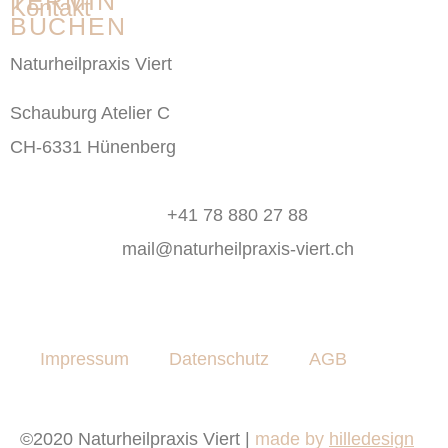
TERMIN
Kontakt
BUCHEN
Naturheilpraxis Viert
Schauburg Atelier C
CH-6331 Hünenberg
+41 78 880 27 88
mail@naturheilpraxis-viert.ch
Impressum
Datenschutz
AGB
©2020 Naturheilpraxis Viert |
made by
hilledesign