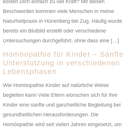
kosten Dich einfach zu viel Kraft? Mit diesen
Beschwerden kommen viele Menschen in meine
Naturheilpraxis in Hünenberg bei Zug. Häufig wurde
bereits ein Blutbild erstellt oder verschiedene
Untersuchungen durchgeführt, ohne dass eine […]
Homöopathie für Kinder – Sanfte
Unterstützung in verschiedenen
Lebensphasen
Wie Homöopathie Kinder auf natürliche Weise
begleiten kann Viele Eltern wünschen sich für ihre
Kinder eine sanfte und ganzheitliche Begleitung bei
gesundheitlichen Herausforderungen. Die
Homöopathie wird seit vielen Jahren eingesetzt, um