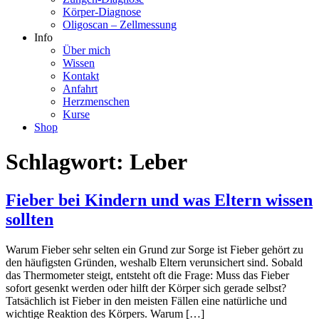
Körper-Diagnose
Oligoscan – Zellmessung
Info
Über mich
Wissen
Kontakt
Anfahrt
Herzmenschen
Kurse
Shop
Schlagwort:
Leber
Fieber bei Kindern und was Eltern wissen
sollten
Warum Fieber sehr selten ein Grund zur Sorge ist Fieber gehört zu
den häufigsten Gründen, weshalb Eltern verunsichert sind. Sobald
das Thermometer steigt, entsteht oft die Frage: Muss das Fieber
sofort gesenkt werden oder hilft der Körper sich gerade selbst?
Tatsächlich ist Fieber in den meisten Fällen eine natürliche und
wichtige Reaktion des Körpers. Warum […]