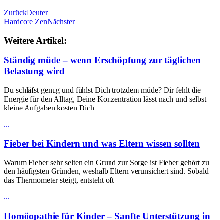
Zurück
Deuter
Hardcore Zen
Nächster
Weitere Artikel:
Ständig müde – wenn Erschöpfung zur täglichen
Belastung wird
Du schläfst genug und fühlst Dich trotzdem müde? Dir fehlt die
Energie für den Alltag, Deine Konzentration lässt nach und selbst
kleine Aufgaben kosten Dich
...
Fieber bei Kindern und was Eltern wissen sollten
Warum Fieber sehr selten ein Grund zur Sorge ist Fieber gehört zu
den häufigsten Gründen, weshalb Eltern verunsichert sind. Sobald
das Thermometer steigt, entsteht oft
...
Homöopathie für Kinder – Sanfte Unterstützung in