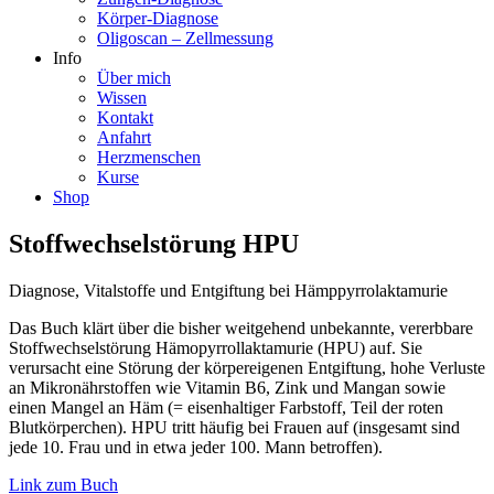
Körper-Diagnose
Oligoscan – Zellmessung
Info
Über mich
Wissen
Kontakt
Anfahrt
Herzmenschen
Kurse
Shop
Stoffwechselstörung HPU
Diagnose, Vitalstoffe und Entgiftung bei Hämppyrrolaktamurie
Das Buch klärt über die bisher weitgehend unbekannte, vererbbare
Stoffwechselstörung Hämopyrrollaktamurie (HPU) auf. Sie
verursacht eine Störung der körpereigenen Entgiftung, hohe Verluste
an Mikronährstoffen wie Vitamin B6, Zink und Mangan sowie
einen Mangel an Häm (= eisenhaltiger Farbstoff, Teil der roten
Blutkörperchen). HPU tritt häufig bei Frauen auf (insgesamt sind
jede 10. Frau und in etwa jeder 100. Mann betroffen).
Link zum Buch